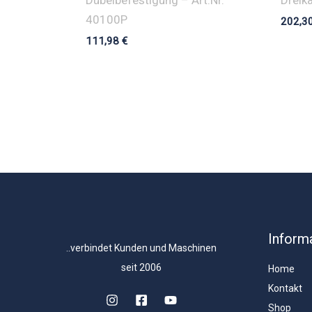
40100P
202,3
111,98
€
Inform
..verbindet Kunden und Maschinen
seit 2006
Home
Kontakt
Shop