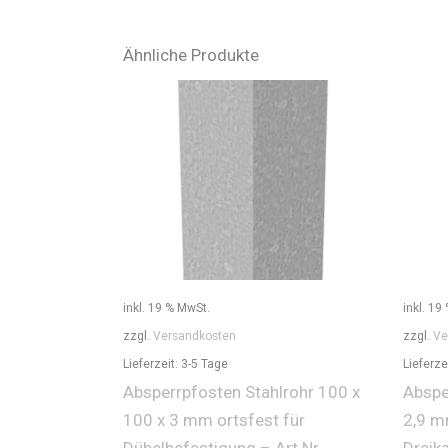
Ähnliche Produkte
inkl. 19 % MwSt.
inkl. 19
zzgl.
Versandkosten
zzgl.
Ve
Lieferzeit:
3-5 Tage
Lieferze
Absperrpfosten Stahlrohr 100 x
Abspe
100 x 3 mm ortsfest für
2,9 m
Dübelbefestigung – Art.Nr.
Dreik