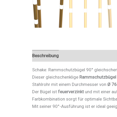
Beschreibung
Zusätzliche Informationen
Schake: Rammschutzbügel 90° gleichschenk
Dieser gleichschenklige
Rammschutzbügel
Stahlrohr mit einem Durchmesser von
Ø 7
Der Bügel ist
feuerverzinkt
und mit einer au
Farbkombination sorgt für optimale Sichtbar
Mit seiner 90°-Ausführung ist er ideal geei