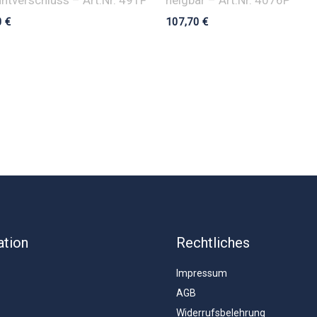
0
€
107,70
€
ation
Rechtliches
Impressum
AGB
Widerrufsbelehrung