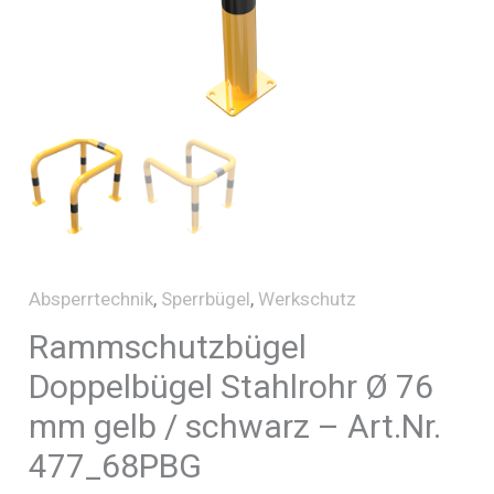
Absperrtechnik
,
Sperrbügel
,
Werkschutz
Rammschutzbügel
Doppelbügel Stahlrohr Ø 76
mm gelb / schwarz – Art.Nr.
477_68PBG