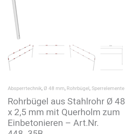
Absperrtechnik
,
Ø 48 mm
,
Rohrbügel
,
Sperrelemente
Rohrbügel aus Stahlrohr Ø 48
x 2,5 mm mit Querholm zum
Einbetonieren – Art.Nr.
448_35B