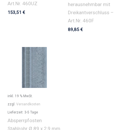
Art.Nr. 460UZ
herausnehmbar mit
Dreikantverschluss –
153,51
€
Art.Nr. 460F
89,85
€
inkl. 19 % MwSt.
zzgl.
Versandkosten
Lieferzeit:
3-5 Tage
Absperrpfosten
Stahlrohr Ø 89 x 2,9 mm