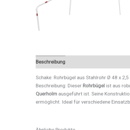
Beschreibung
Zusätzliche Informationen
Schake: Rohrbügel aus Stahlrohr Ø 48 x 2
Beschreibung: Dieser
Rohrbügel
ist aus rob
Querholm
ausgeführt ist. Seine Konstruktion
ermöglicht. Ideal für verschiedene Einsatzb
Ähnliche Produkte