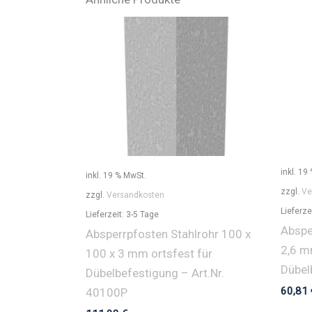
inkl. 19
inkl. 19 % MwSt.
zzgl.
Ve
zzgl.
Versandkosten
Lieferze
Lieferzeit:
3-5 Tage
Abspe
Absperrpfosten Stahlrohr 100 x
2,6 m
100 x 3 mm ortsfest für
Dübel
Dübelbefestigung – Art.Nr.
60,81
40100P