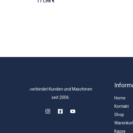
111,98
€
Inform
..verbindet Kunden und Maschinen
seit 2006
Home
Kontakt
Shop
Warenkor
Kasse