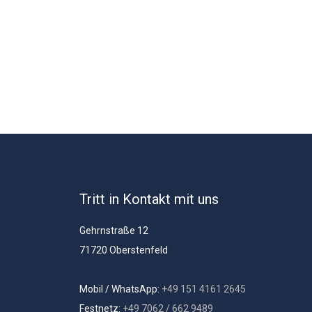
Tritt in Kontakt mit uns
Gehrnstraße 12
71720 Oberstenfeld
Mobil / WhatsApp:
+49 151 4161 2645
Festnetz:
+49 7062 / 662 9489