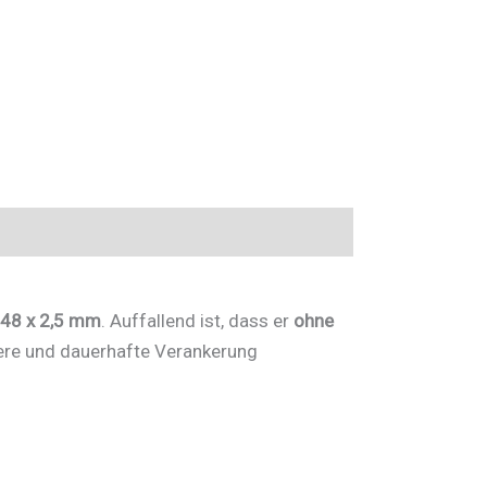
 48 x 2,5 mm
. Auffallend ist, dass er
ohne
ere und dauerhafte Verankerung