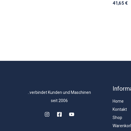
41,65
€
Inform
..verbindet Kunden und Maschinen
seit 2006
Home
Kontakt
Shop
Warenkor