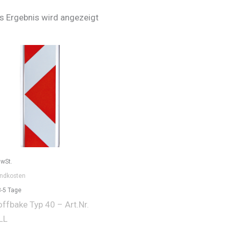
s Ergebnis wird angezeigt
MwSt.
ndkosten
3-5 Tage
ffbake Typ 40 – Art.Nr.
LL