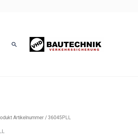
Suchen
rodukt Artikelnummer / 36045PLL
LL