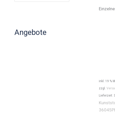
Einzelne
Angebote
inkl. 19 % 
zzgl.
Versa
Lieferzeit:
Kunststo
36045P