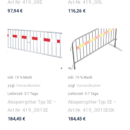
Art.Nr. 419_00E
Art.Nr. 419_00L
97,94
€
116,26
€
inkl. 19 % MwSt.
inkl. 19 % MwSt.
zzgl.
Versandkosten
zzgl.
Versandkosten
Lieferzeit:
5-7 Tage
Lieferzeit:
5-7 Tage
Absperrgitter Typ SE –
Absperrgitter Typ SE –
Art.Nr. 419_001SE
Art.Nr. 419_001SESK
184,45
€
184,45
€