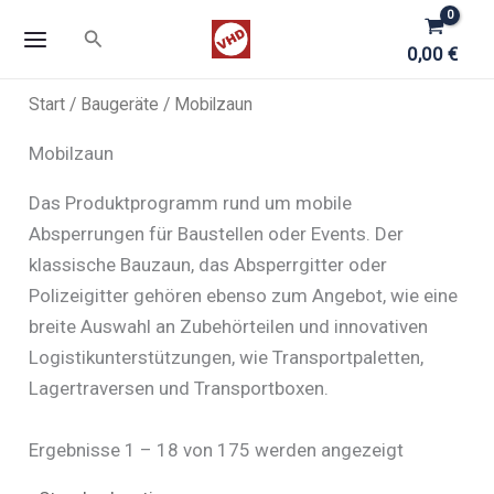
Zum
Suchen
Inhalt
0,00
€
springen
Start
/
Baugeräte
/ Mobilzaun
Mobilzaun
Das Produktprogramm rund um mobile
Absperrungen für Baustellen oder Events. Der
klassische Bauzaun, das Absperrgitter oder
Polizeigitter gehören ebenso zum Angebot, wie eine
breite Auswahl an Zubehörteilen und innovativen
Logistikunterstützungen, wie Transportpaletten,
Lagertraversen und Transportboxen.
Ergebnisse 1 – 18 von 175 werden angezeigt