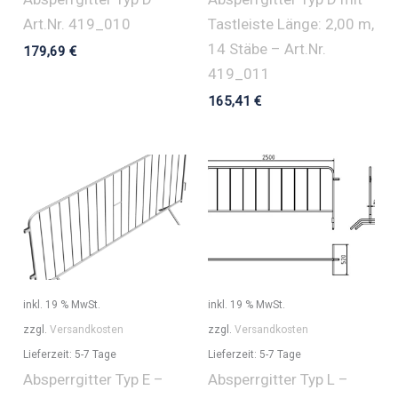
Art.Nr. 419_010
Tastleiste Länge: 2,00 m,
14 Stäbe – Art.Nr.
179,69
€
419_011
165,41
€
inkl. 19 % MwSt.
inkl. 19 % MwSt.
zzgl.
Versandkosten
zzgl.
Versandkosten
Lieferzeit:
5-7 Tage
Lieferzeit:
5-7 Tage
Absperrgitter Typ E –
Absperrgitter Typ L –