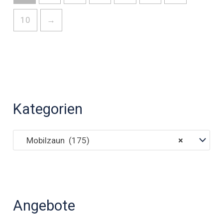
10
→
Kategorien
Mobilzaun (175)
×
Angebote