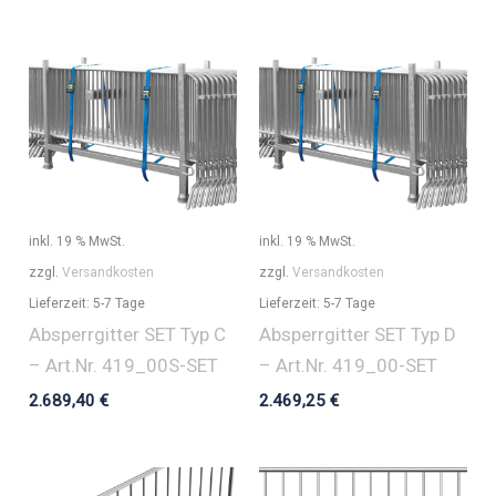
inkl. 19 % MwSt.
inkl. 19 % MwSt.
zzgl.
Versandkosten
zzgl.
Versandkosten
Lieferzeit:
5-7 Tage
Lieferzeit:
5-7 Tage
Absperrgitter SET Typ C
Absperrgitter SET Typ D
– Art.Nr. 419_00S-SET
– Art.Nr. 419_00-SET
2.689,40
€
2.469,25
€