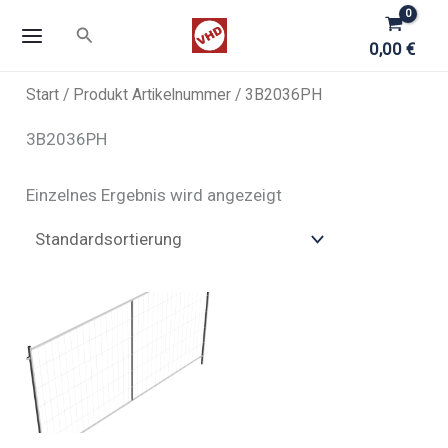
Zum
Suchen
Inhalt
0,00
€
springen
Start
/ Produkt Artikelnummer / 3B2036PH
3B2036PH
Einzelnes Ergebnis wird angezeigt