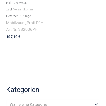
inkl. 19 % MwSt.
zzgl.
Versandkosten
Lieferzeit:
5-7 Tage
Mobilzaun „Profi P“ –
Art.Nr. 3B2036PH
107,10
€
Kategorien
Wähle eine Kategorie