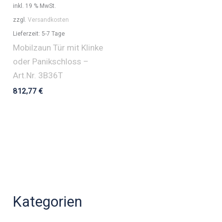
inkl. 19 % MwSt.
zzgl.
Versandkosten
Lieferzeit:
5-7 Tage
Mobilzaun Tür mit Klinke
oder Panikschloss –
Art.Nr. 3B36T
812,77
€
Kategorien