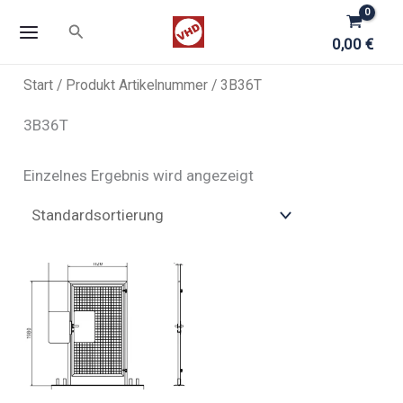
Zum
Suchen
Inhalt
0,00
€
springen
Start
/ Produkt Artikelnummer / 3B36T
3B36T
Einzelnes Ergebnis wird angezeigt