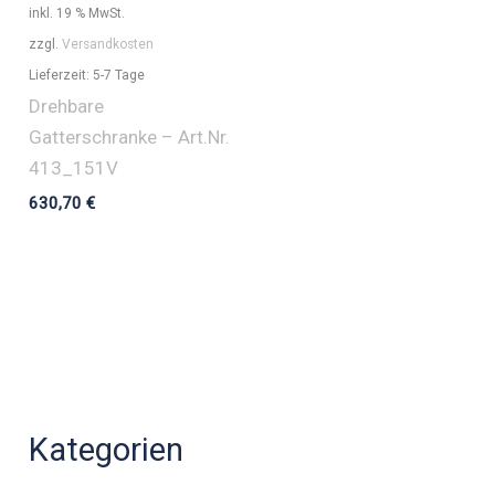
inkl. 19 % MwSt.
zzgl.
Versandkosten
Lieferzeit:
5-7 Tage
Drehbare
Gatterschranke – Art.Nr.
413_151V
630,70
€
Kategorien