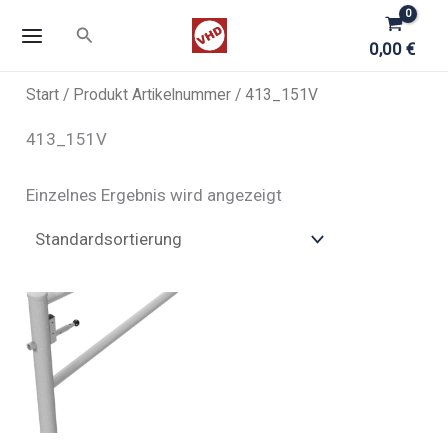
Zum
Suchen
Inhalt
0,00
€
springen
Start
/ Produkt Artikelnummer / 413_151V
413_151V
Einzelnes Ergebnis wird angezeigt