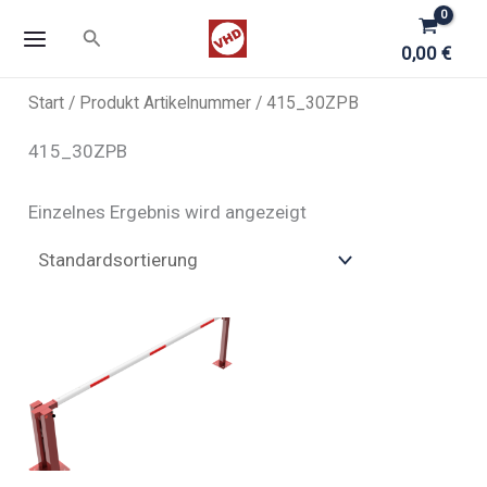
Zum
Suchen
Inhalt
0,00
€
springen
Start
/ Produkt Artikelnummer / 415_30ZPB
415_30ZPB
Einzelnes Ergebnis wird angezeigt