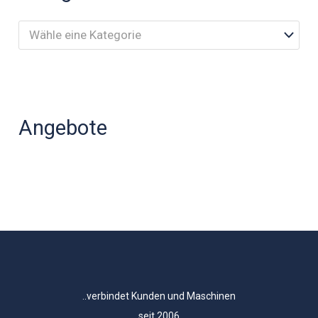
Wähle eine Kategorie
Angebote
..verbindet Kunden und Maschinen
seit 2006