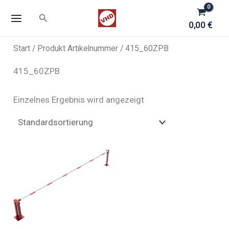
Zum
Suchen
Inhalt
0,00
€
springen
Start
/ Produkt Artikelnummer / 415_60ZPB
415_60ZPB
Einzelnes Ergebnis wird angezeigt