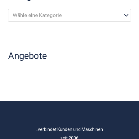
Wähle eine Kategorie
Angebote
..verbindet Kunden und Maschinen
seit 2006