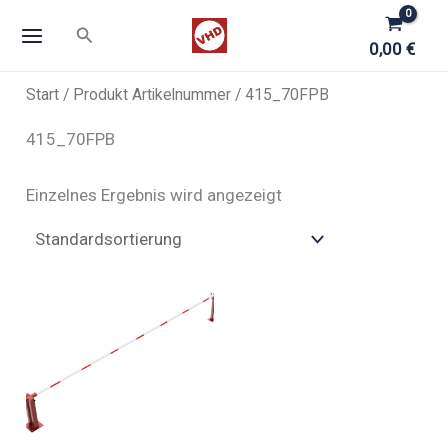
Zum
Suchen
Inhalt
0,00
€
springen
Start
/ Produkt Artikelnummer / 415_70FPB
415_70FPB
Einzelnes Ergebnis wird angezeigt