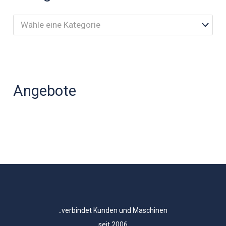
Wähle eine Kategorie
Angebote
..verbindet Kunden und Maschinen
seit 2006