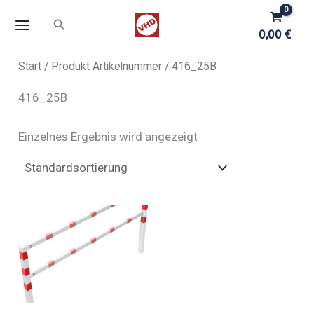
Zum
Suchen
Inhalt
0,00
€
springen
Start
/ Produkt Artikelnummer / 416_25B
416_25B
Einzelnes Ergebnis wird angezeigt