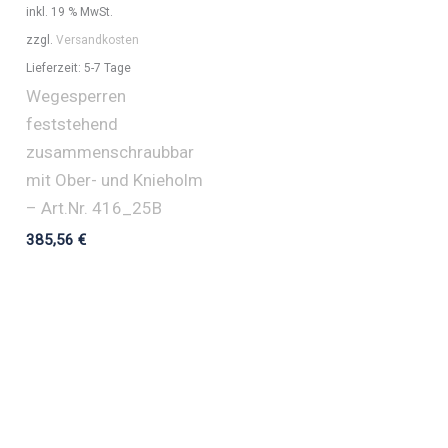
inkl. 19 % MwSt.
zzgl.
Versandkosten
Lieferzeit:
5-7 Tage
Wegesperren
feststehend
zusammenschraubbar
mit Ober- und Knieholm
– Art.Nr. 416_25B
385,56
€