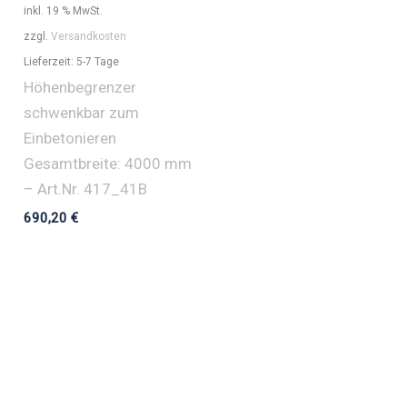
inkl. 19 % MwSt.
zzgl.
Versandkosten
Lieferzeit:
5-7 Tage
Höhenbegrenzer
schwenkbar zum
Einbetonieren
Gesamtbreite: 4000 mm
– Art.Nr. 417_41B
690,20
€