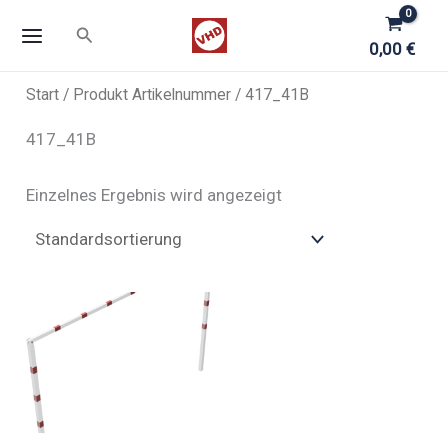
Zum
Suchen
Inhalt
0,00
€
springen
Start
/ Produkt Artikelnummer / 417_41B
417_41B
Einzelnes Ergebnis wird angezeigt