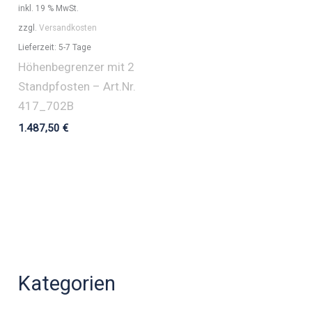
inkl. 19 % MwSt.
zzgl.
Versandkosten
Lieferzeit:
5-7 Tage
Höhenbegrenzer mit 2
Standpfosten – Art.Nr.
417_702B
1.487,50
€
Kategorien