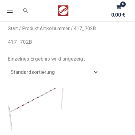
Zum
Suchen
Inhalt
0,00
€
springen
Start
/ Produkt Artikelnummer / 417_702B
417_702B
Einzelnes Ergebnis wird angezeigt