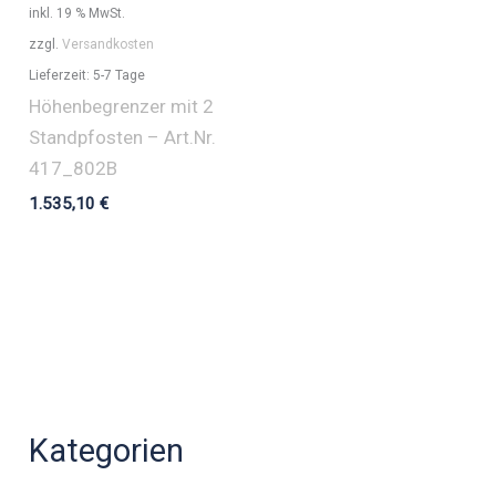
inkl. 19 % MwSt.
zzgl.
Versandkosten
Lieferzeit:
5-7 Tage
Höhenbegrenzer mit 2
Standpfosten – Art.Nr.
417_802B
1.535,10
€
Kategorien