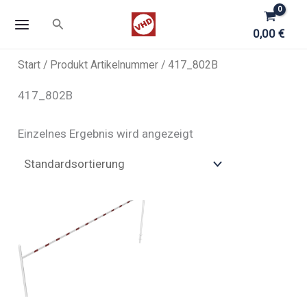
Zum
Suchen
Inhalt
0,00
€
springen
Start
/ Produkt Artikelnummer / 417_802B
417_802B
Einzelnes Ergebnis wird angezeigt