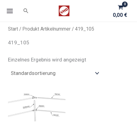
Zum
Suchen
Inhalt
0,00
€
springen
Start
/ Produkt Artikelnummer / 419_105
419_105
Einzelnes Ergebnis wird angezeigt