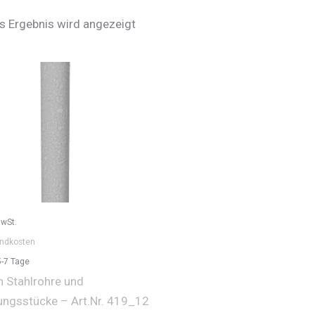
s Ergebnis wird angezeigt
MwSt.
ndkosten
5-7 Tage
n Stahlrohre und
ungsstücke – Art.Nr. 419_12