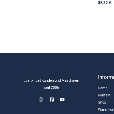
38,32
€
Inform
..verbindet Kunden und Maschinen
seit 2006
Home
Kontakt
Shop
Warenkor