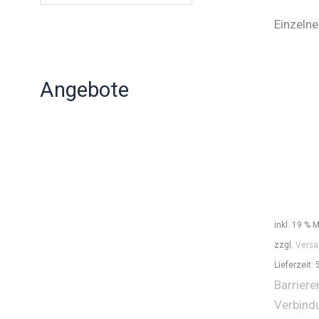
Einzelne
Angebote
inkl. 19 % 
zzgl.
Versa
Lieferzeit:
Barriere
Verbind