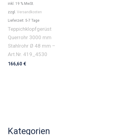
inkl. 19 % MwSt.
zzgl.
Versandkosten
Lieferzeit:
5-7 Tage
Teppichklopfgerüst
Querrohr 3000 mm
Stahlrohr Ø 48 mm –
Art.Nr. 419_4530
166,60
€
Kategorien