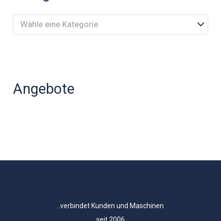
Wähle eine Kategorie
Angebote
..verbindet Kunden und Maschinen
seit 2006