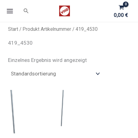
Zum
Suchen
Inhalt
0,00
€
springen
Start
/ Produkt Artikelnummer / 419_4530
419_4530
Einzelnes Ergebnis wird angezeigt