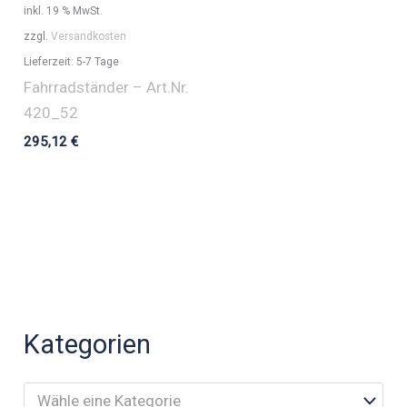
inkl. 19 % MwSt.
zzgl.
Versandkosten
Lieferzeit:
5-7 Tage
Fahrradständer – Art.Nr.
420_52
295,12
€
Kategorien
Wähle eine Kategorie