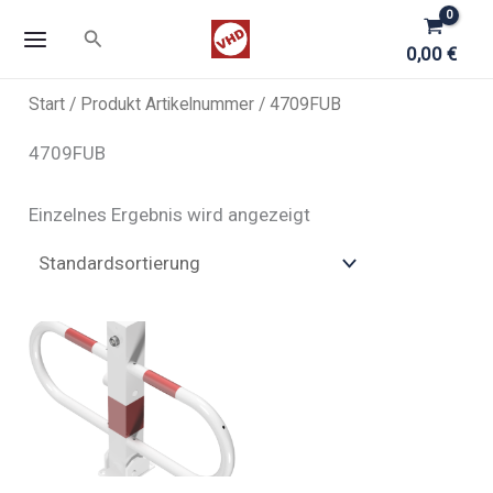
Zum
Suchen
Inhalt
0,00
€
springen
Start
/ Produkt Artikelnummer / 4709FUB
4709FUB
Einzelnes Ergebnis wird angezeigt