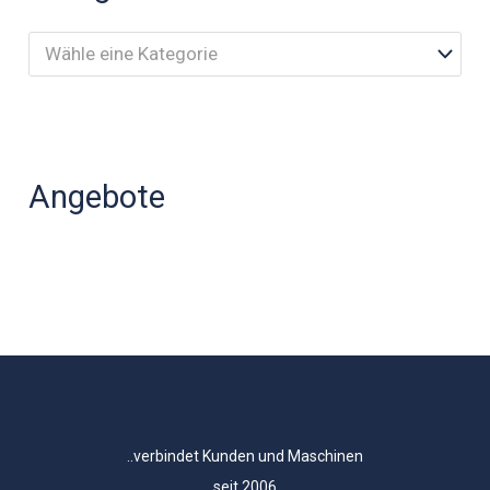
Wähle eine Kategorie
Angebote
..verbindet Kunden und Maschinen
seit 2006