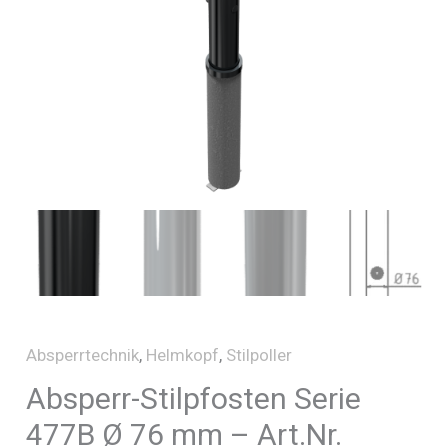
Absperrtechnik
,
Helmkopf
,
Stilpoller
Absperr-Stilpfosten Serie
477B Ø 76 mm – Art.Nr.