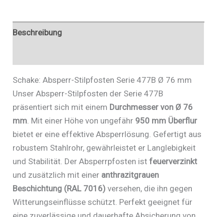
477FB
Menge
Beschreibung
Zusätzliche Informationen
Schake: Absperr-Stilpfosten Serie 477B Ø 76 mm
Unser Absperr-Stilpfosten der Serie 477B
präsentiert sich mit einem
Durchmesser von Ø 76
mm
. Mit einer Höhe von ungefähr
950 mm Überflur
bietet er eine effektive Absperrlösung. Gefertigt aus
robustem Stahlrohr, gewährleistet er Langlebigkeit
und Stabilität. Der Absperrpfosten ist
feuerverzinkt
und zusätzlich mit einer
anthrazitgrauen
Beschichtung (RAL 7016)
versehen, die ihn gegen
Witterungseinflüsse schützt. Perfekt geeignet für
eine zuverlässige und dauerhafte Absicherung von