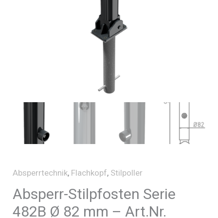
Absperrtechnik
,
Flachkopf
,
Stilpoller
Absperr-Stilpfosten Serie
482B Ø 82 mm – Art.Nr.