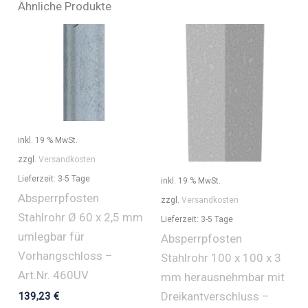
Ähnliche Produkte
inkl. 19 % MwSt.
zzgl.
Versandkosten
Lieferzeit:
3-5 Tage
inkl. 19 % MwSt.
Absperrpfosten
zzgl.
Versandkosten
Stahlrohr Ø 60 x 2,5 mm
Lieferzeit:
3-5 Tage
umlegbar für
Absperrpfosten
Vorhangschloss –
Stahlrohr 100 x 100 x 3
Art.Nr. 460UV
mm herausnehmbar mit
Dreikantverschluss –
139,23
€