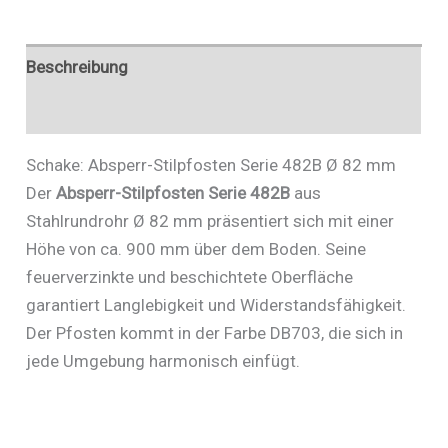
482FUHB
Menge
Beschreibung
Zusätzliche Informationen
Schake: Absperr-Stilpfosten Serie 482B Ø 82 mm
Der
Absperr-Stilpfosten Serie 482B
aus
Stahlrundrohr Ø 82 mm präsentiert sich mit einer
Höhe von ca. 900 mm über dem Boden. Seine
feuerverzinkte und beschichtete Oberfläche
garantiert Langlebigkeit und Widerstandsfähigkeit.
Der Pfosten kommt in der Farbe DB703, die sich in
jede Umgebung harmonisch einfügt.