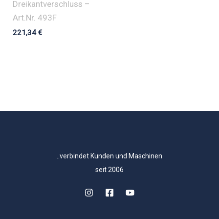
Dreikantverschluss –
Art.Nr. 493F
221,34
€
..verbindet Kunden und Maschinen
seit 2006