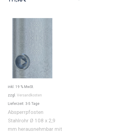
inkl. 19 % MwSt.
zzgl.
Versandkosten
Lieferzeit:
3-5 Tage
Absperrpfosten
Stahlrohr Ø 108 x 2,9
mm herausnehmbar mit