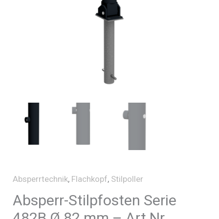
Absperrtechnik
,
Flachkopf
,
Stilpoller
Absperr-Stilpfosten Serie
482B Ø 82 mm – Art.Nr.