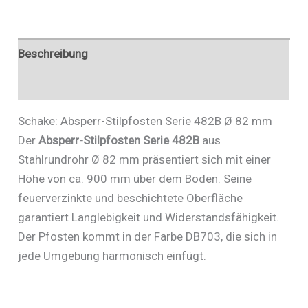
482FUHB+2
Menge
Beschreibung
Zusätzliche Informationen
Schake: Absperr-Stilpfosten Serie 482B Ø 82 mm
Der
Absperr-Stilpfosten Serie 482B
aus
Stahlrundrohr Ø 82 mm präsentiert sich mit einer
Höhe von ca. 900 mm über dem Boden. Seine
feuerverzinkte und beschichtete Oberfläche
garantiert Langlebigkeit und Widerstandsfähigkeit.
Der Pfosten kommt in der Farbe DB703, die sich in
jede Umgebung harmonisch einfügt.