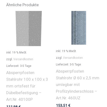
Ähnliche Produkte
inkl. 19 % MwSt.
inkl. 19 % MwSt.
zzgl.
Versandkosten
zzgl.
Versandkosten
Lieferzeit:
3-5 Tage
Lieferzeit:
3-5 Tage
Absperrpfosten
Absperrpfosten
Stahlrohr Ø 60 x 2,5 mm
Stahlrohr 100 x 100 x 3
umlegbar mit
mm ortsfest für
Profilzylinderschloss –
Dübelbefestigung –
Art.Nr. 460UZ
Art.Nr. 40100P
153,51
€
111,98
€