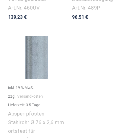
Art.Nr. 460UV
Art.Nr. 489P
139,23
€
96,51
€
inkl. 19 % MwSt.
zzgl.
Versandkosten
Lieferzeit:
3-5 Tage
Absperrpfosten
Stahlrohr Ø 76 x 2,6 mm
ortsfest für