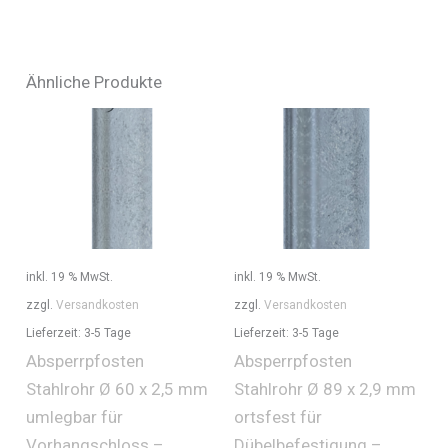
Ähnliche Produkte
inkl. 19 % MwSt.
inkl. 19 % MwSt.
zzgl.
Versandkosten
zzgl.
Versandkosten
Lieferzeit:
3-5 Tage
Lieferzeit:
3-5 Tage
Absperrpfosten
Absperrpfosten
Stahlrohr Ø 60 x 2,5 mm
Stahlrohr Ø 89 x 2,9 mm
umlegbar für
ortsfest für
Vorhangschloss –
Dübelbefestigung –