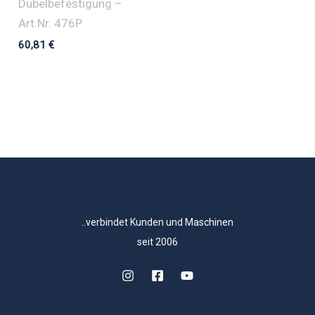
Dübelbefestigung –
Art.Nr. 476P
60,81
€
..verbindet Kunden und Maschinen
seit 2006