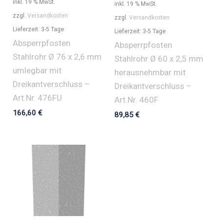
inkl. 19 % MwSt.
inkl. 19 % MwSt.
zzgl.
Versandkosten
zzgl.
Versandkosten
Lieferzeit:
3-5 Tage
Lieferzeit:
3-5 Tage
Absperrpfosten
Absperrpfosten
Stahlrohr Ø 76 x 2,6 mm
Stahlrohr Ø 60 x 2,5 mm
umlegbar mit
herausnehmbar mit
Dreikantverschluss –
Dreikantverschluss –
Art.Nr. 476FU
Art.Nr. 460F
166,60
€
89,85
€