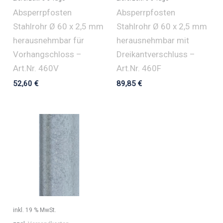
Absperrpfosten
Absperrpfosten
Stahlrohr Ø 60 x 2,5 mm
Stahlrohr Ø 60 x 2,5 mm
herausnehmbar für
herausnehmbar mit
Vorhangschloss –
Dreikantverschluss –
Art.Nr. 460V
Art.Nr. 460F
52,60
€
89,85
€
inkl. 19 % MwSt.