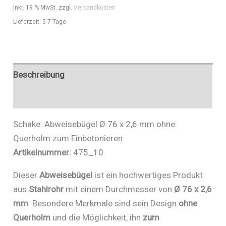
Querholm
inkl. 19 % MwSt.
zzgl.
Versandkosten
zum
Lieferzeit:
5-7 Tage
Einbetonieren
-
Art.Nr.
477_08B
Beschreibung
Menge
Zusätzliche Informationen
Schake: Abweisebügel Ø 76 x 2,6 mm ohne
Querholm zum Einbetonieren
Artikelnummer:
475_10
Dieser
Abweisebügel
ist ein hochwertiges Produkt
aus
Stahlrohr
mit einem Durchmesser von
Ø 76 x 2,6
mm
. Besondere Merkmale sind sein Design
ohne
Querholm
und die Möglichkeit, ihn
zum