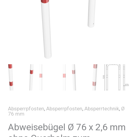
Absperrpfosten
,
Absperrpfosten
,
Absperrtechnik
,
Ø
76 mm
Abweisebügel Ø 76 x 2,6 mm