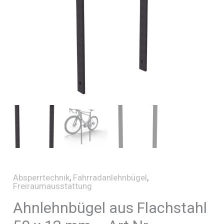
Absperrtechnik
,
Fahrradanlehnbügel
,
Freiraumausstattung
Ahnlehnbügel aus Flachstahl