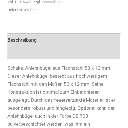
inkl. 19 % MwSt.
zzgl.
Versandkosten
Art.Nr.
Lieferzeit:
3-5 Tage
451_045B
Menge
Beschreibung
Zusätzliche Informationen
Schake: Anlehnbügel aus Flachstahl 50 x 12 mm
Dieser Anlehnbügel besteht aus hochwertigem
Flachstahl mit den Maßen 50 x 12 mm. Seine
Konstruktion ist optimal zum Einbetonieren
ausgelegt. Durch das
feuerverzinkte
Material ist er
besonders robust und langlebig. Optional kann der
Anlehnbügel auch in der Farbe DB 703
pulverbeschichtet werden, was ihm ein