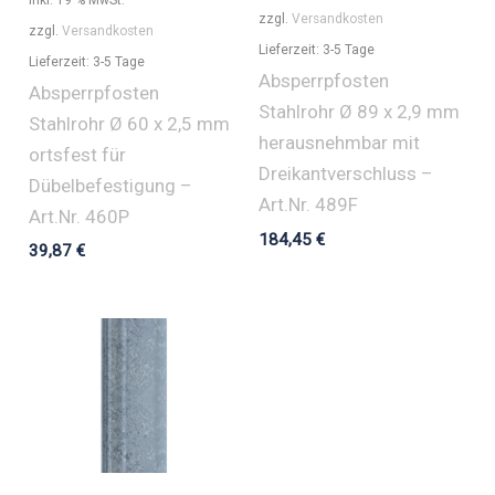
zzgl.
Versandkosten
zzgl.
Versandkosten
Lieferzeit:
3-5 Tage
Lieferzeit:
3-5 Tage
Absperrpfosten
Absperrpfosten
Stahlrohr Ø 89 x 2,9 mm
Stahlrohr Ø 60 x 2,5 mm
herausnehmbar mit
ortsfest für
Dreikantverschluss –
Dübelbefestigung –
Art.Nr. 489F
Art.Nr. 460P
184,45
€
39,87
€