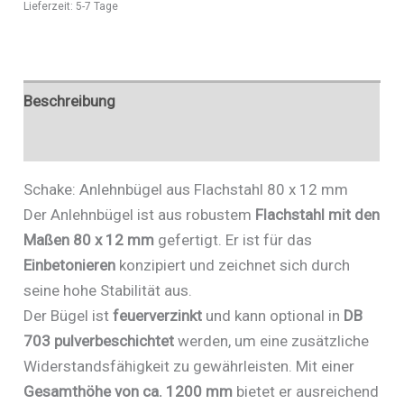
Lieferzeit:
5-7 Tage
453_100
Menge
Beschreibung
Zusätzliche Informationen
Schake: Anlehnbügel aus Flachstahl 80 x 12 mm
Der Anlehnbügel ist aus robustem
Flachstahl mit den
Maßen 80 x 12 mm
gefertigt. Er ist für das
Einbetonieren
konzipiert und zeichnet sich durch
seine hohe Stabilität aus.
Der Bügel ist
feuerverzinkt
und kann optional in
DB
703 pulverbeschichtet
werden, um eine zusätzliche
Widerstandsfähigkeit zu gewährleisten. Mit einer
Gesamthöhe von ca. 1200 mm
bietet er ausreichend