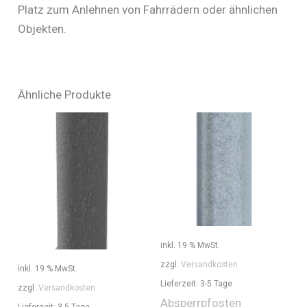
Platz zum Anlehnen von Fahrrädern oder ähnlichen
Objekten.
Ähnliche Produkte
inkl. 19 % MwSt.
zzgl.
Versandkosten
inkl. 19 % MwSt.
Lieferzeit:
3-5 Tage
zzgl.
Versandkosten
Absperrpfosten
Lieferzeit:
3-5 Tage