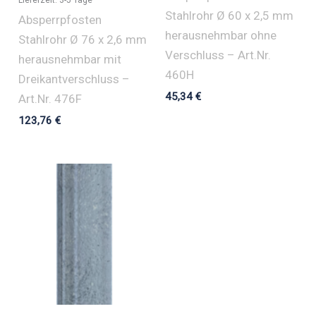
Stahlrohr Ø 60 x 2,5 mm
Absperrpfosten
herausnehmbar ohne
Stahlrohr Ø 76 x 2,6 mm
Verschluss – Art.Nr.
herausnehmbar mit
460H
Dreikantverschluss –
45,34
€
Art.Nr. 476F
123,76
€