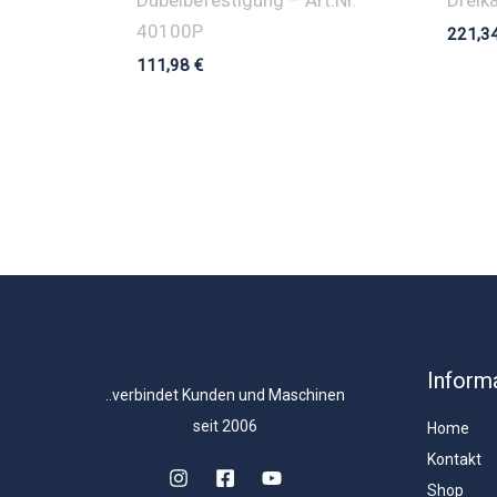
40100P
221,3
111,98
€
Inform
..verbindet Kunden und Maschinen
seit 2006
Home
Kontakt
Shop