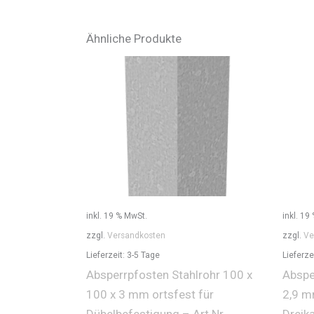
Ähnliche Produkte
inkl. 19 % MwSt.
inkl. 19
zzgl.
Versandkosten
zzgl.
Ve
Lieferzeit:
3-5 Tage
Lieferze
Absperrpfosten Stahlrohr 100 x
Abspe
100 x 3 mm ortsfest für
2,9 m
Dübelbefestigung – Art.Nr.
Dreik