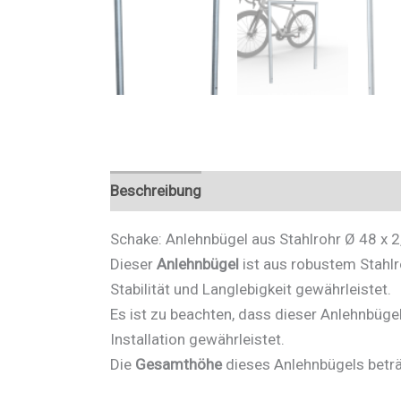
Beschreibung
Zusätzliche Informationen
Schake: Anlehnbügel aus Stahlrohr Ø 48 x 
Dieser
Anlehnbügel
ist aus robustem Stahl
Stabilität und Langlebigkeit gewährleistet.
Es ist zu beachten, dass dieser Anlehnbüge
Installation gewährleistet.
Die
Gesamthöhe
dieses Anlehnbügels betr