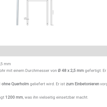
447_12
Menge
2,5 mm
rohr mit einem Durchmesser von
Ø 48 x 2,5 mm
gefertigt. Er
l
ohne Querholm
geliefert wird. Er ist
zum Einbetonieren
vorg
ägt
1200 mm
, was ihn vielseitig einsetzbar macht.