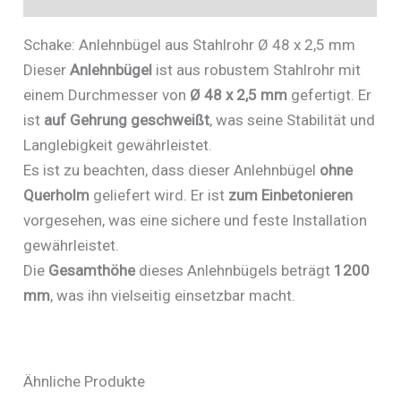
Schake: Anlehnbügel aus Stahlrohr Ø 48 x 2,5 mm
Dieser
Anlehnbügel
ist aus robustem Stahlrohr mit
einem Durchmesser von
Ø 48 x 2,5 mm
gefertigt. Er
ist
auf Gehrung geschweißt
, was seine Stabilität und
Langlebigkeit gewährleistet.
Es ist zu beachten, dass dieser Anlehnbügel
ohne
Querholm
geliefert wird. Er ist
zum Einbetonieren
vorgesehen, was eine sichere und feste Installation
gewährleistet.
Die
Gesamthöhe
dieses Anlehnbügels beträgt
1200
mm
, was ihn vielseitig einsetzbar macht.
Ähnliche Produkte