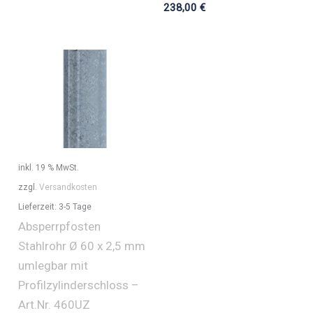
238,00
€
inkl. 19 % MwSt.
zzgl.
Versandkosten
Lieferzeit:
3-5 Tage
Absperrpfosten
Stahlrohr Ø 60 x 2,5 mm
umlegbar mit
Profilzylinderschloss –
Art.Nr. 460UZ