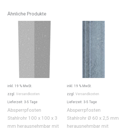
Ähnliche Produkte
inkl. 19 % MwSt.
inkl. 19 % MwSt.
zzgl.
Versandkosten
zzgl.
Versandkosten
Lieferzeit:
3-5 Tage
Lieferzeit:
3-5 Tage
Absperrpfosten
Absperrpfosten
Stahlrohr 100 x 100 x 3
Stahlrohr Ø 60 x 2,5 mm
mm herausnehmbar mit
herausnehmbar mit