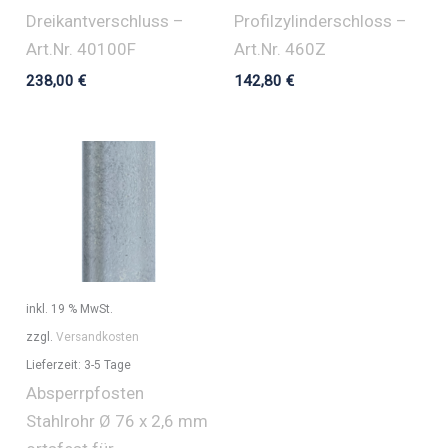
Dreikantverschluss –
Profilzylinderschloss –
Art.Nr. 40100F
Art.Nr. 460Z
238,00
€
142,80
€
inkl. 19 % MwSt.
zzgl.
Versandkosten
Lieferzeit:
3-5 Tage
Absperrpfosten
Stahlrohr Ø 76 x 2,6 mm