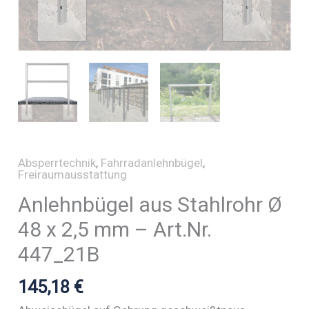
Absperrtechnik
,
Fahrradanlehnbügel
,
Freiraumausstattung
Anlehnbügel aus Stahlrohr Ø
48 x 2,5 mm – Art.Nr.
447_21B
145,18
€