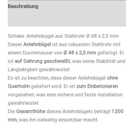
Beschreibung
Zusätzliche Informationen
Schake: Anlehnbügel aus Stahlrohr Ø 48 x 2,5 mm
Dieser
Anlehnbügel
ist aus robustem Stahlrohr mit
einem Durchmesser von
Ø 48 x 2,5 mm
gefertigt. Er
ist
auf Gehrung geschweißt
, was seine Stabilität und
Langlebigkeit gewährleistet.
Es ist zu beachten, dass dieser Anlehnbügel
ohne
Querholm
geliefert wird. Er ist
zum Einbetonieren
vorgesehen, was eine sichere und feste Installation
gewährleistet.
Die
Gesamthöhe
dieses Anlehnbügels beträgt
1200
mm
, was ihn vielseitig einsetzbar macht.