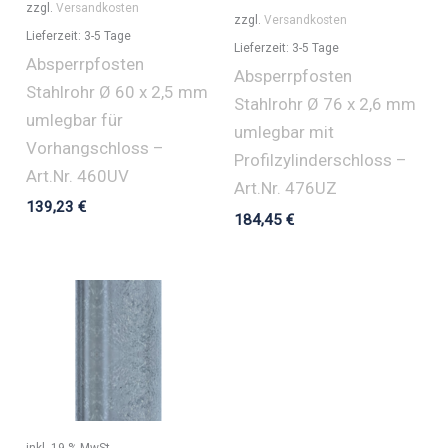
zzgl.
Versandkosten
zzgl.
Versandkosten
Lieferzeit:
3-5 Tage
Lieferzeit:
3-5 Tage
Absperrpfosten
Absperrpfosten
Stahlrohr Ø 60 x 2,5 mm
Stahlrohr Ø 76 x 2,6 mm
umlegbar für
umlegbar mit
Vorhangschloss –
Profilzylinderschloss –
Art.Nr. 460UV
Art.Nr. 476UZ
139,23
€
184,45
€