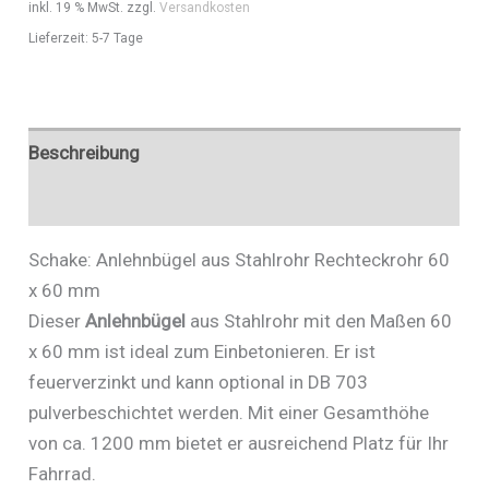
inkl. 19 % MwSt.
zzgl.
Versandkosten
-
Lieferzeit:
5-7 Tage
Art.Nr.
454_100B
Menge
Beschreibung
Zusätzliche Informationen
Schake: Anlehnbügel aus Stahlrohr Rechteckrohr 60
x 60 mm
Dieser
Anlehnbügel
aus Stahlrohr mit den Maßen 60
x 60 mm ist ideal zum Einbetonieren. Er ist
feuerverzinkt und kann optional in DB 703
pulverbeschichtet werden. Mit einer Gesamthöhe
von ca. 1200 mm bietet er ausreichend Platz für Ihr
Fahrrad.