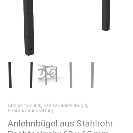
Absperrtechnik
,
Fahrradanlehnbügel
,
Freiraumausstattung
Anlehnbügel aus Stahlrohr