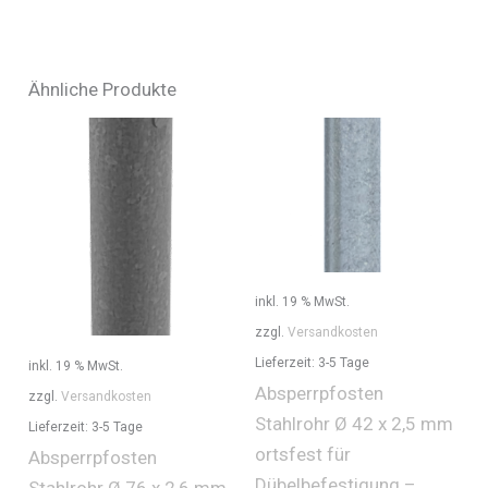
Ähnliche Produkte
inkl. 19 % MwSt.
zzgl.
Versandkosten
Lieferzeit:
3-5 Tage
inkl. 19 % MwSt.
Absperrpfosten
zzgl.
Versandkosten
Stahlrohr Ø 42 x 2,5 mm
Lieferzeit:
3-5 Tage
ortsfest für
Absperrpfosten
Dübelbefestigung –
Stahlrohr Ø 76 x 2,6 mm