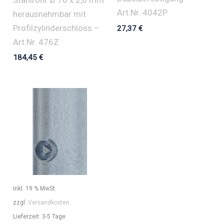
Art.Nr. 4042P
herausnehmbar mit
Profilzylinderschloss –
27,37
€
Art.Nr. 476Z
184,45
€
inkl. 19 % MwSt.
zzgl.
Versandkosten
Lieferzeit:
3-5 Tage