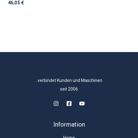
46,05
€
..verbindet Kunden und Maschinen
seit 2006
Information
Home