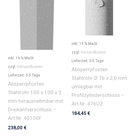
inkl. 19 % MwSt.
zzgl.
Versandkosten
inkl. 19 % MwSt.
Lieferzeit:
3-5 Tage
zzgl.
Versandkosten
Absperrpfosten
Lieferzeit:
3-5 Tage
Stahlrohr Ø 76 x 2,6 mm
Absperrpfosten
umlegbar mit
Stahlrohr 100 x 100 x 3
Profilzylinderschloss –
mm herausnehmbar mit
Art.Nr. 476UZ
Dreikantverschluss –
184,45
€
Art.Nr. 40100F
238,00
€