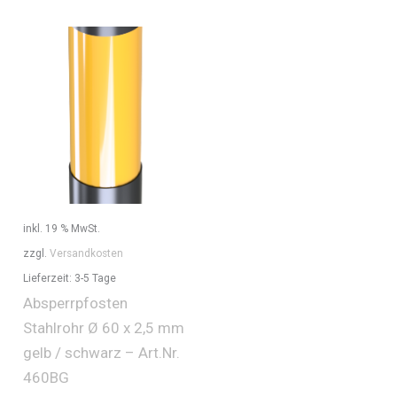
inkl. 19 % MwSt.
zzgl.
Versandkosten
Lieferzeit:
3-5 Tage
Absperrpfosten
Stahlrohr Ø 60 x 2,5 mm
gelb / schwarz – Art.Nr.
460BG