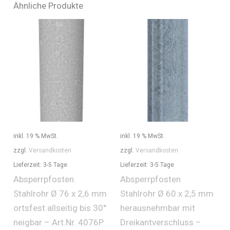
Ähnliche Produkte
inkl. 19 % MwSt.
inkl. 19 % MwSt.
zzgl.
Versandkosten
zzgl.
Versandkosten
Lieferzeit:
3-5 Tage
Lieferzeit:
3-5 Tage
Absperrpfosten
Absperrpfosten
Stahlrohr Ø 76 x 2,6 mm
Stahlrohr Ø 60 x 2,5 mm
ortsfest allseitig bis 30°
herausnehmbar mit
neigbar – Art.Nr. 4076P
Dreikantverschluss –