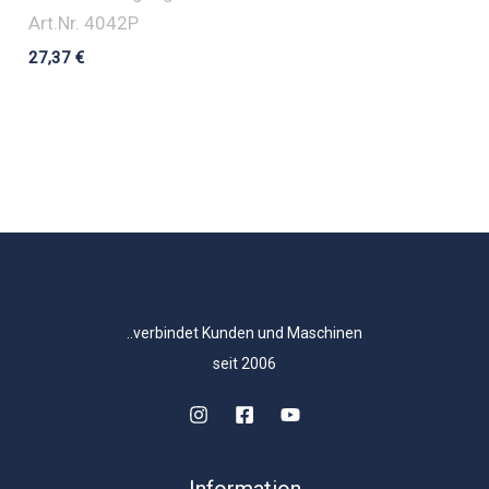
Art.Nr. 4042P
27,37
€
..verbindet Kunden und Maschinen
seit 2006
Information