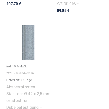
Art.Nr. 460F
107,70
€
89,85
€
inkl. 19 % MwSt.
zzgl.
Versandkosten
Lieferzeit:
3-5 Tage
Absperrpfosten
Stahlrohr Ø 42 x 2,5 mm
ortsfest für
Dübelbefestigung –