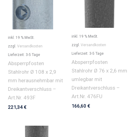
Menge
inkl. 19 % MwSt.
inkl. 19 % MwSt.
zzgl.
Versandkosten
zzgl.
Versandkosten
Lieferzeit:
3-5 Tage
Lieferzeit:
3-5 Tage
Absperrpfosten
Absperrpfosten
Stahlrohr Ø 76 x 2,6 mm
Stahlrohr Ø 108 x 2,9
umlegbar mit
mm herausnehmbar mit
Dreikantverschluss –
Dreikantverschluss –
Art.Nr. 476FU
Art.Nr. 493F
166,60
€
221,34
€