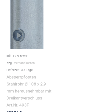
inkl. 19 % MwSt.
zzgl.
Versandkosten
Lieferzeit:
3-5 Tage
Absperrpfosten
Stahlrohr Ø 108 x 2,9
mm herausnehmbar mit
Dreikantverschluss –
Art.Nr. 493F