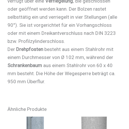
verfügt über eine
Verriegelung
, die geschlossen
oder geöffnet werden kann. Der Bolzen rastet
selbsttätig ein und verriegelt in vier Stellungen (alle
90°). Sie ist vorgerichtet für ein Vorhangschloss
oder mit einem Dreikantverschluss nach DIN 3223
bzw. Profilzylinderschloss.
Der
Drehpfosten
besteht aus einem Stahlrohr mit
einem Durchmesser von Ø 102 mm, während der
Schrankenbaum
aus einem Stahlrohr von 60 x 40
mm besteht. Die Höhe der Wegesperre beträgt ca.
950 mm Überflur.
Ähnliche Produkte