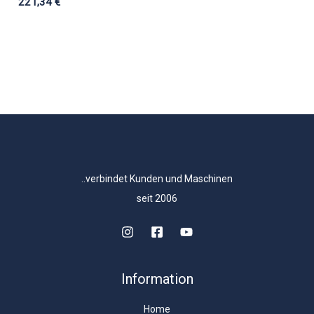
221,34
€
..verbindet Kunden und Maschinen
seit 2006
Information
Home