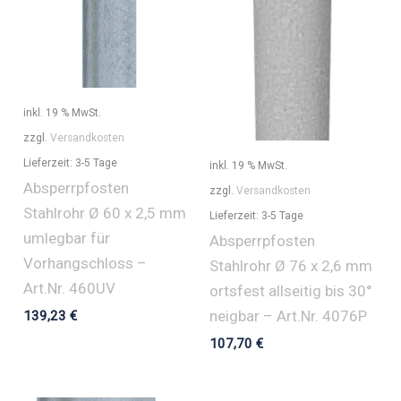
inkl. 19 % MwSt.
zzgl.
Versandkosten
Lieferzeit:
3-5 Tage
inkl. 19 % MwSt.
Absperrpfosten
zzgl.
Versandkosten
Stahlrohr Ø 60 x 2,5 mm
Lieferzeit:
3-5 Tage
umlegbar für
Absperrpfosten
Vorhangschloss –
Stahlrohr Ø 76 x 2,6 mm
Art.Nr. 460UV
ortsfest allseitig bis 30°
neigbar – Art.Nr. 4076P
139,23
€
107,70
€