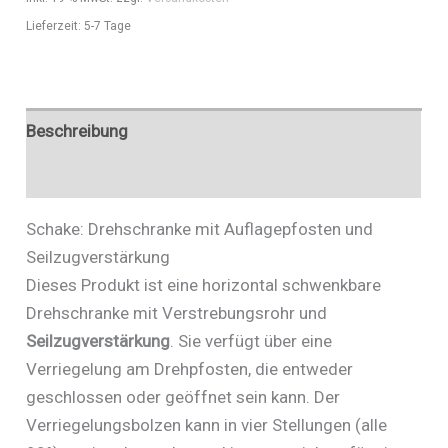
4213_45FB
Lieferzeit:
5-7 Tage
Menge
Beschreibung
Zusätzliche Informationen
Schake: Drehschranke mit Auflagepfosten und
Seilzugverstärkung
Dieses Produkt ist eine horizontal schwenkbare
Drehschranke mit Verstrebungsrohr und
Seilzugverstärkung
. Sie verfügt über eine
Verriegelung am Drehpfosten, die entweder
geschlossen oder geöffnet sein kann. Der
Verriegelungsbolzen kann in vier Stellungen (alle