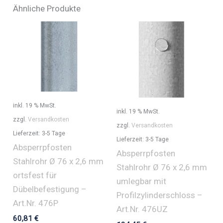
Ähnliche Produkte
inkl. 19 % MwSt.
inkl. 19 % MwSt.
zzgl.
Versandkosten
zzgl.
Versandkosten
Lieferzeit:
3-5 Tage
Lieferzeit:
3-5 Tage
Absperrpfosten
Absperrpfosten
Stahlrohr Ø 76 x 2,6 mm
Stahlrohr Ø 76 x 2,6 mm
ortsfest für
umlegbar mit
Dübelbefestigung –
Profilzylinderschloss –
Art.Nr. 476P
Art.Nr. 476UZ
60,81
€