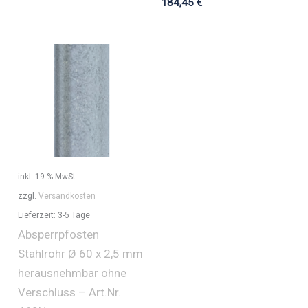
184,45
€
inkl. 19 % MwSt.
zzgl.
Versandkosten
Lieferzeit:
3-5 Tage
Absperrpfosten
Stahlrohr Ø 60 x 2,5 mm
herausnehmbar ohne
Verschluss – Art.Nr.