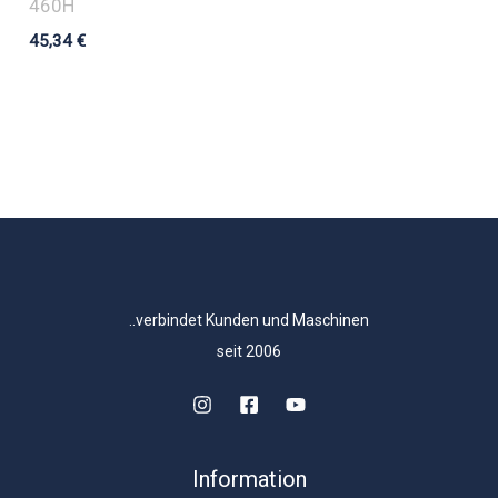
460H
45,34
€
..verbindet Kunden und Maschinen
seit 2006
Information