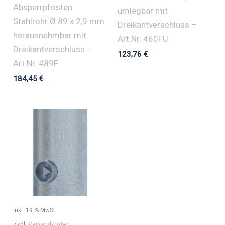
Absperrpfosten
umlegbar mit
Stahlrohr Ø 89 x 2,9 mm
Dreikantverschluss –
herausnehmbar mit
Art.Nr. 460FU
Dreikantverschluss –
123,76
€
Art.Nr. 489F
184,45
€
inkl. 19 % MwSt.
zzgl.
Versandkosten