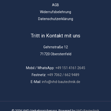
AGB
Widerrufsbelehrung
Datenschutzerklärung
Tritt in Kontakt mit uns
Gehrnstraße 12
71720 Oberstenfeld
Mobil / WhatsApp:
+49 151 4161 2645
Festnetz:
+49 7062 / 662 9489
E-Mail:
info@vhd-bautechnik.de
© 2026 VHD-Verkehrssicherung. Powered by
VHD-Bautechnik