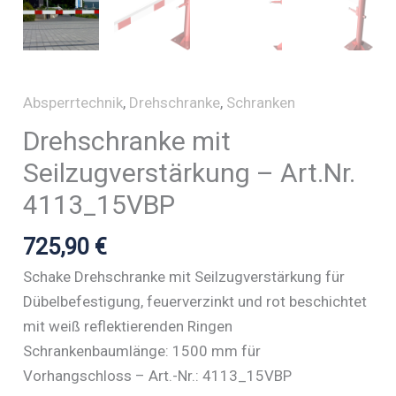
Absperrtechnik
,
Drehschranke
,
Schranken
Drehschranke mit
Seilzugverstärkung – Art.Nr.
4113_15VBP
725,90
€
Schake Drehschranke mit Seilzugverstärkung für
Dübelbefestigung, feuerverzinkt und rot beschichtet
mit weiß reflektierenden Ringen
Schrankenbaumlänge: 1500 mm für
Vorhangschloss – Art.-Nr.: 4113_15VBP