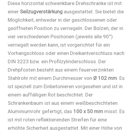
Diese horizontal schwenkbare Drehschranke ist mit
einer
Seilzugverstärkung
ausgestattet. Sie bietet die
Möglichkeit, entweder in der geschlossenen oder
geöffneten Position zu verriegeln. Der Bolzen, der in
vier verschiedenen Positionen (jeweils alle 90°)
verriegelt werden kann, ist vorgerichtet für ein
Vorhangschloss oder einen Dreikantverschluss nach
DIN 3223 bzw. ein Profilzylinderschloss. Der
Drehpfosten besteht aus einem feuerverzinkten
Stahlrohr mit einem Durchmesser von
Ø 102 mm
. Es
ist speziell zum Einbetonieren vorgesehen und ist in
einem auffälligen Rot beschichtet. Der
Schrankenbaum ist aus einem weißbeschichteten
Aluminiumrohr gefertigt, das
100 x 50 mm
misst. Es
ist mit roten reflektierenden Streifen für eine
erhöhte Sicherheit ausgestattet. Mit einer Höhe von