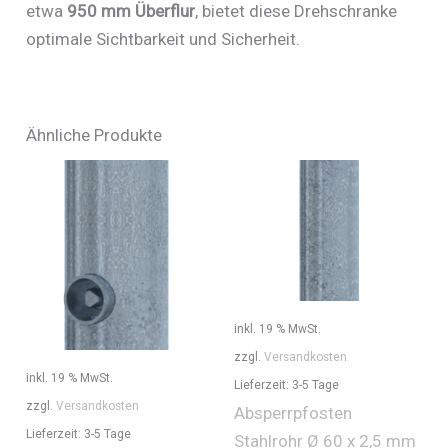
etwa
950 mm Überflur
, bietet diese Drehschranke
optimale Sichtbarkeit und Sicherheit.
Ähnliche Produkte
inkl. 19 % MwSt.
zzgl.
Versandkosten
inkl. 19 % MwSt.
Lieferzeit:
3-5 Tage
zzgl.
Versandkosten
Absperrpfosten
Lieferzeit:
3-5 Tage
Stahlrohr Ø 60 x 2,5 mm