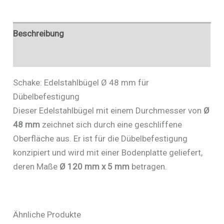
Menge
Beschreibung
Zusätzliche Informationen
Schake: Edelstahlbügel Ø 48 mm für
Dübelbefestigung
Dieser Edelstahlbügel mit einem Durchmesser von
Ø
48 mm
zeichnet sich durch eine geschliffene
Oberfläche aus. Er ist für die Dübelbefestigung
konzipiert und wird mit einer Bodenplatte geliefert,
deren Maße
Ø 120 mm x 5 mm
betragen.
Ähnliche Produkte