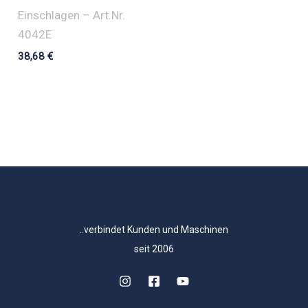
Einschlagen – Art.Nr.
4042E
38,68
€
..verbindet Kunden und Maschinen
seit 2006