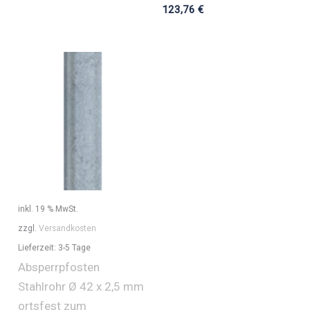
123,76
€
inkl. 19 % MwSt.
zzgl.
Versandkosten
Lieferzeit:
3-5 Tage
Absperrpfosten
Stahlrohr Ø 42 x 2,5 mm
ortsfest zum