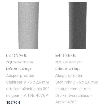
inkl. 19 % MwSt.
inkl. 19 % MwSt.
zzgl.
Versandkosten
zzgl.
Versandkosten
Lieferzeit:
3-5 Tage
Lieferzeit:
3-5 Tage
Absperrpfosten
Absperrpfosten
Stahlrohr Ø 76 x 2,6 mm
Stahlrohr Ø 76 x 2,6 mm
ortsfest allseitig bis 30°
herausnehmbar mit
neigbar – Art.Nr. 4076P
Dreikantverschluss –
Art.Nr. 476F
107,70
€