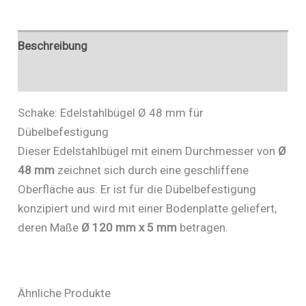
Menge
Beschreibung
Zusätzliche Informationen
Schake: Edelstahlbügel Ø 48 mm für
Dübelbefestigung
Dieser Edelstahlbügel mit einem Durchmesser von
Ø
48 mm
zeichnet sich durch eine geschliffene
Oberfläche aus. Er ist für die Dübelbefestigung
konzipiert und wird mit einer Bodenplatte geliefert,
deren Maße
Ø 120 mm x 5 mm
betragen.
Ähnliche Produkte