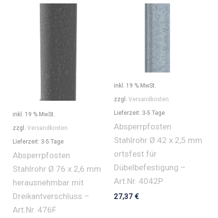
inkl. 19 % MwSt.
zzgl.
Versandkosten
Lieferzeit:
3-5 Tage
inkl. 19 % MwSt.
Absperrpfosten
zzgl.
Versandkosten
Stahlrohr Ø 42 x 2,5 mm
Lieferzeit:
3-5 Tage
ortsfest für
Absperrpfosten
Dübelbefestigung –
Stahlrohr Ø 76 x 2,6 mm
Art.Nr. 4042P
herausnehmbar mit
Dreikantverschluss –
27,37
€
Art.Nr. 476F