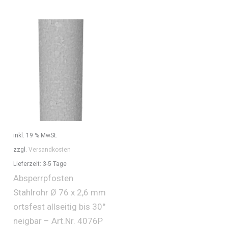
inkl. 19 % MwSt.
zzgl.
Versandkosten
Lieferzeit:
3-5 Tage
Absperrpfosten
Stahlrohr Ø 76 x 2,6 mm
ortsfest allseitig bis 30°
neigbar – Art.Nr. 4076P