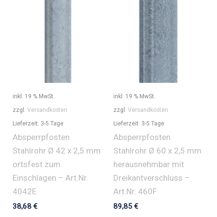
inkl. 19 % MwSt.
inkl. 19 % MwSt.
zzgl.
Versandkosten
zzgl.
Versandkosten
Lieferzeit:
3-5 Tage
Lieferzeit:
3-5 Tage
Absperrpfosten
Absperrpfosten
Stahlrohr Ø 42 x 2,5 mm
Stahlrohr Ø 60 x 2,5 mm
ortsfest zum
herausnehmbar mit
Einschlagen – Art.Nr.
Dreikantverschluss –
4042E
Art.Nr. 460F
38,68
€
89,85
€