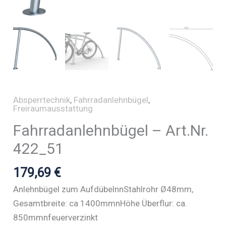
Absperrtechnik
,
Fahrradanlehnbügel
,
Freiraumausstattung
Fahrradanlehnbügel – Art.Nr.
422_51
179,69
€
Anlehnbügel zum AufdübelnnStahlrohr Ø48mm,
Gesamtbreite: ca 1400mmnHöhe Überflur: ca.
850mmnfeuerverzinkt