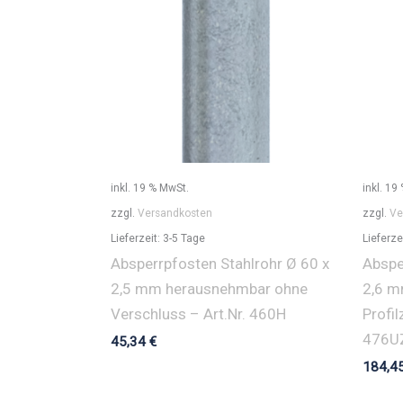
inkl. 19 % MwSt.
inkl. 19
zzgl.
Versandkosten
zzgl.
Ve
Lieferzeit:
3-5 Tage
Lieferze
Absperrpfosten Stahlrohr Ø 60 x
Abspe
2,5 mm herausnehmbar ohne
2,6 m
Verschluss – Art.Nr. 460H
Profil
476U
45,34
€
184,4