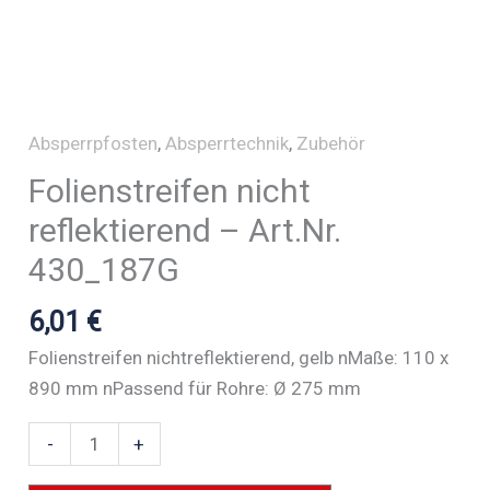
Absperrpfosten
,
Absperrtechnik
,
Zubehör
Folienstreifen nicht
reflektierend – Art.Nr.
430_187G
6,01
€
Folienstreifen nichtreflektierend, gelb nMaße: 110 x
890 mm nPassend für Rohre: Ø 275 mm
Folienstreifen
-
+
nicht