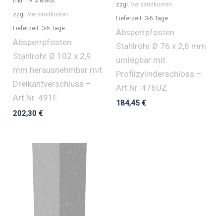
inkl. 19 % MwSt.
zzgl.
Versandkosten
zzgl.
Versandkosten
Lieferzeit:
3-5 Tage
Lieferzeit:
3-5 Tage
Absperrpfosten
Absperrpfosten
Stahlrohr Ø 76 x 2,6 mm
Stahlrohr Ø 102 x 2,9
umlegbar mit
mm herausnehmbar mit
Profilzylinderschloss –
Dreikantverschluss –
Art.Nr. 476UZ
Art.Nr. 491F
184,45
€
202,30
€