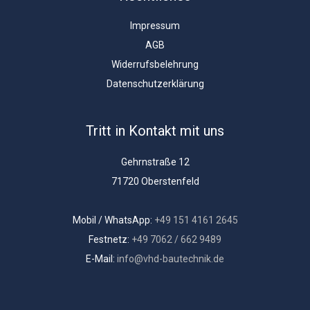
Impressum
AGB
Widerrufsbelehrung
Datenschutzerklärung
Tritt in Kontakt mit uns
Gehrnstraße 12
71720 Oberstenfeld
Mobil / WhatsApp:
+49 151 4161 2645
Festnetz:
+49 7062 / 662 9489
E-Mail:
info@vhd-bautechnik.de