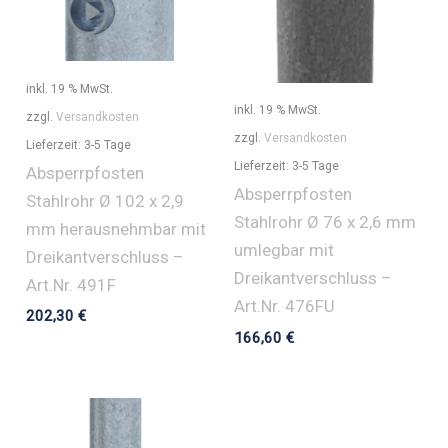
inkl. 19 % MwSt.
inkl. 19 % MwSt.
zzgl.
Versandkosten
zzgl.
Versandkosten
Lieferzeit:
3-5 Tage
Lieferzeit:
3-5 Tage
Absperrpfosten
Absperrpfosten
Stahlrohr Ø 102 x 2,9
Stahlrohr Ø 76 x 2,6 mm
mm herausnehmbar mit
umlegbar mit
Dreikantverschluss –
Dreikantverschluss –
Art.Nr. 491F
Art.Nr. 476FU
202,30
€
166,60
€