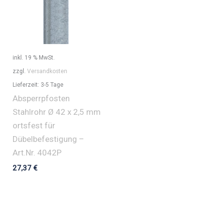
inkl. 19 % MwSt.
zzgl.
Versandkosten
Lieferzeit:
3-5 Tage
Absperrpfosten
Stahlrohr Ø 42 x 2,5 mm
ortsfest für
Dübelbefestigung –
Art.Nr. 4042P
27,37
€