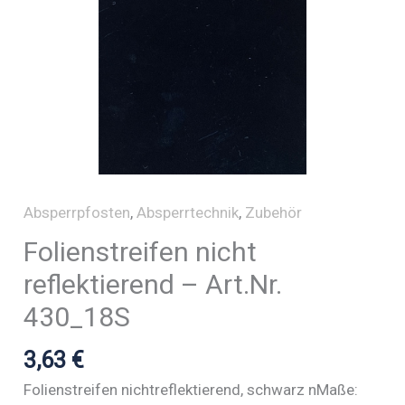
Absperrpfosten
,
Absperrtechnik
,
Zubehör
Folienstreifen nicht
reflektierend – Art.Nr.
430_18S
3,63
€
Folienstreifen nichtreflektierend, schwarz nMaße: