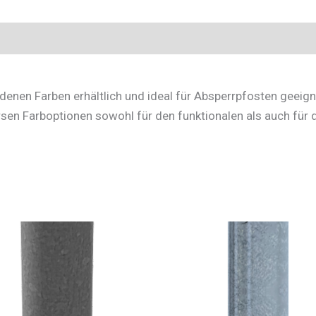
edenen Farben erhältlich und ideal für Absperrpfosten geeigne
rsen Farboptionen sowohl für den funktionalen als auch für 