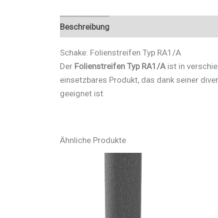
Beschreibung
Zusätzliche Informationen
Schake: Folienstreifen Typ RA1/A
Der
Folienstreifen Typ RA1/A
ist in verschi
einsetzbares Produkt, das dank seiner dive
geeignet ist.
Ähnliche Produkte