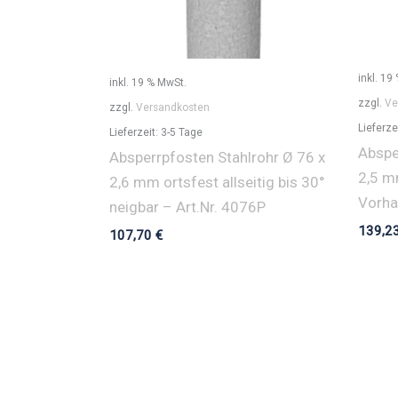
inkl. 19
inkl. 19 % MwSt.
zzgl.
Ve
zzgl.
Versandkosten
Lieferze
Lieferzeit:
3-5 Tage
Abspe
Absperrpfosten Stahlrohr Ø 76 x
2,5 m
2,6 mm ortsfest allseitig bis 30°
Vorha
neigbar – Art.Nr. 4076P
139,2
107,70
€