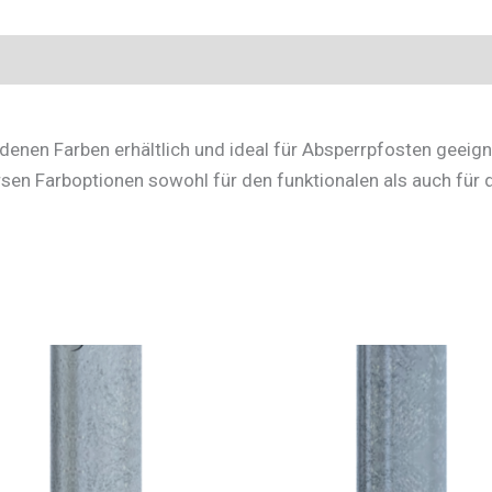
edenen Farben erhältlich und ideal für Absperrpfosten geeigne
rsen Farboptionen sowohl für den funktionalen als auch für 