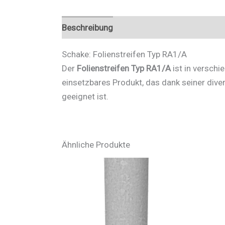
Beschreibung
Zusätzliche Informationen
Schake: Folienstreifen Typ RA1/A
Der
Folienstreifen Typ RA1/A
ist in verschi
einsetzbares Produkt, das dank seiner dive
geeignet ist.
Ähnliche Produkte