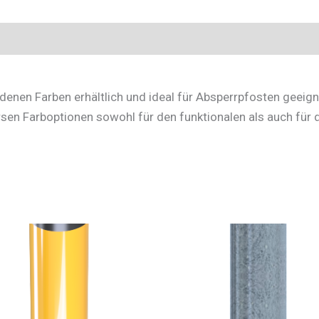
edenen Farben erhältlich und ideal für Absperrpfosten geeigne
rsen Farboptionen sowohl für den funktionalen als auch für 