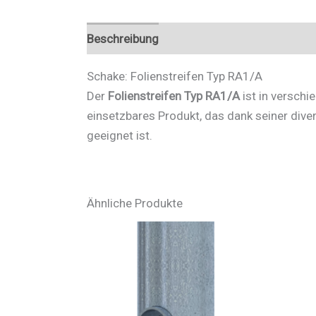
Beschreibung
Zusätzliche Informationen
Schake: Folienstreifen Typ RA1/A
Der
Folienstreifen Typ RA1/A
ist in verschi
einsetzbares Produkt, das dank seiner dive
geeignet ist.
Ähnliche Produkte