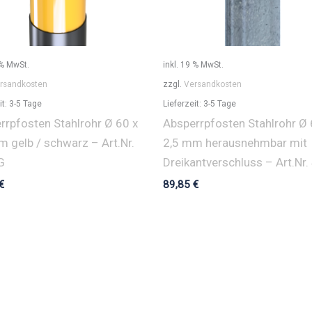
 % MwSt.
inkl. 19 % MwSt.
rsandkosten
zzgl.
Versandkosten
it:
3-5 Tage
Lieferzeit:
3-5 Tage
rrpfosten Stahlrohr Ø 60 x
Absperrpfosten Stahlrohr Ø 
m gelb / schwarz – Art.Nr.
2,5 mm herausnehmbar mit
G
Dreikantverschluss – Art.Nr.
€
89,85
€