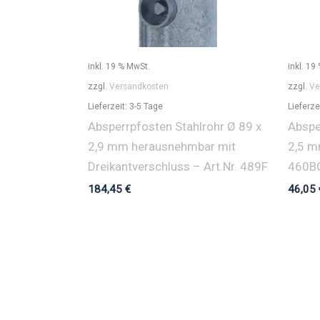
inkl. 19 % MwSt.
inkl. 19
zzgl.
Versandkosten
zzgl.
Ve
Lieferzeit:
3-5 Tage
Lieferze
Absperrpfosten Stahlrohr Ø 89 x
Abspe
2,9 mm herausnehmbar mit
2,5 m
Dreikantverschluss – Art.Nr. 489F
460B
184,45
€
46,05