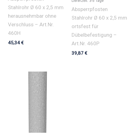
Lieferzeit:
3-5 Tage
Stahlrohr Ø 60 x 2,5 mm
Absperrpfosten
herausnehmbar ohne
Stahlrohr Ø 60 x 2,5 mm
Verschluss – Art.Nr.
ortsfest für
460H
Dübelbefestigung –
45,34
€
Art.Nr. 460P
39,87
€